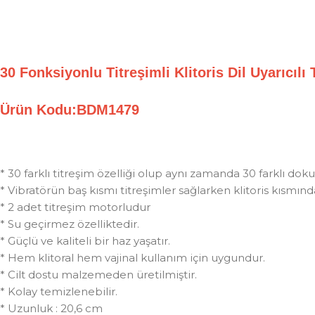
30 Fonksiyonlu Titreşimli Klitoris Dil Uyarıcıl
Ürün Kodu:BDM1479
* 30 farklı titreşim özelliği olup aynı zamanda 30 farklı dok
* Vibratörün baş kısmı titreşimler sağlarken klitoris kısmın
* 2 adet titreşim motorludur
* Su geçirmez özelliktedir.
* Güçlü ve kaliteli bir haz yaşatır.
* Hem klitoral hem vajinal kullanım için uygundur.
* Cilt dostu malzemeden üretilmiştir.
* Kolay temizlenebilir.
* Uzunluk : 20,6 cm