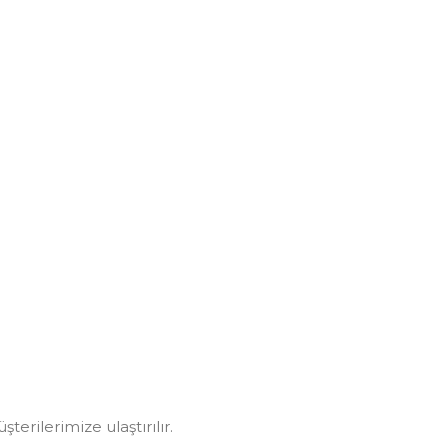
erilerimize ulaştırılır.