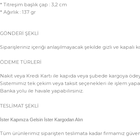
* Titreşim başlık çap : 3,2 cm
* Ağırlık : 137 gr
GÖNDERİ ŞEKLİ
Siparişleriniz içeriği anlaşılmayacak şekilde gizli ve kapalı k
ÖDEME TÜRLERİ
Nakit veya Kredi Kartı ile kapıda veya şubede kargoya ödeye
Sistemimiz tek çekim veya taksit seçenekleri ile işlem yapabi
Banka yolu ile havale yapabilirsiniz.
TESLİMAT ŞEKLİ
İster Kapınıza Gelsin İster Kargodan Alın
Tüm ürünlerimiz siparişten teslimata kadar firmamız güvences