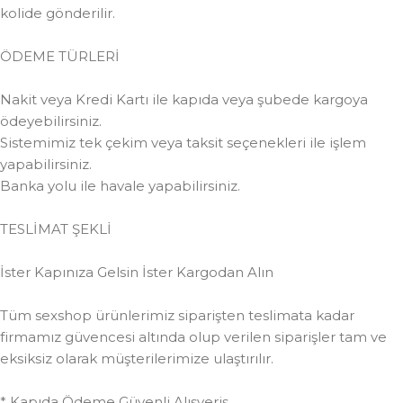
kolide gönderilir.
ÖDEME TÜRLERİ
Nakit veya Kredi Kartı ile kapıda veya şubede kargoya
ödeyebilirsiniz.
Sistemimiz tek çekim veya taksit seçenekleri ile işlem
yapabilirsiniz.
Banka yolu ile havale yapabilirsiniz.
TESLİMAT ŞEKLİ
İster Kapınıza Gelsin İster Kargodan Alın
Tüm sexshop ürünlerimiz siparişten teslimata kadar
firmamız güvencesi altında olup verilen siparişler tam ve
eksiksiz olarak müşterilerimize ulaştırılır.
* Kapıda Ödeme Güvenli Alışveriş