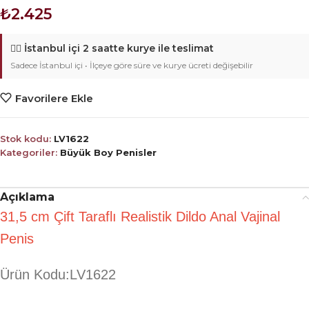
₺
2.425
🚴‍♂️
İstanbul içi 2 saatte kurye ile teslimat
Sadece İstanbul içi • İlçeye göre süre ve kurye ücreti değişebilir
Favorilere Ekle
Stok kodu:
LV1622
Kategoriler:
Büyük Boy Penisler
Açıklama
31,5 cm Çift Taraflı Realistik Dildo Anal Vajinal
Penis
Ürün Kodu:LV1622