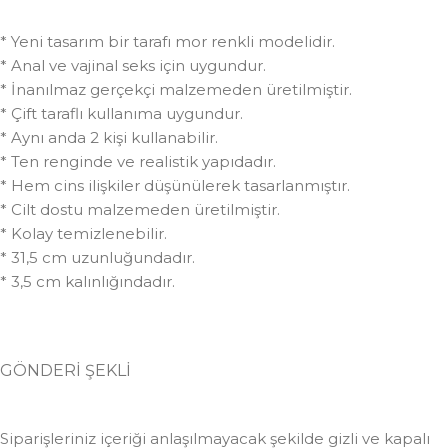
* Yeni tasarım bir tarafı mor renkli modelidir.
* Anal ve vajinal seks için uygundur.
* İnanılmaz gerçekçi malzemeden üretilmiştir.
* Çift taraflı kullanıma uygundur.
* Aynı anda 2 kişi kullanabilir.
* Ten renginde ve realistik yapıdadır.
* Hem cins ilişkiler düşünülerek tasarlanmıştır.
* Cilt dostu malzemeden üretilmiştir.
* Kolay temizlenebilir.
* 31,5 cm uzunluğundadır.
* 3,5 cm kalınlığındadır.
GÖNDERİ ŞEKLİ
Siparişleriniz içeriği anlaşılmayacak şekilde gizli ve kapalı