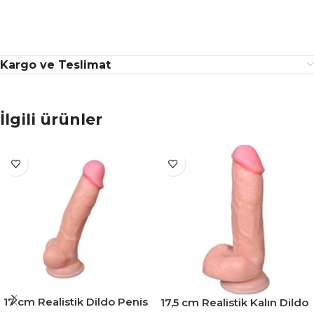
Kargo ve Teslimat
İlgili ürünler
17 cm Realistik Dildo Penis
17,5 cm Realistik Kalın Dildo