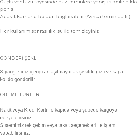
Güçlü vantuzu sayesinde düz zeminlere yapıştırılabilir dildo
penis
Aparat kemerle belden bağlanabilir (Ayrıca temin edilir)
Her kullanım sonrası ılık su ile temizleyiniz.
GÖNDERİ ŞEKLİ
Siparişleriniz içeriği anlaşılmayacak şekilde gizli ve kapalı
kolide gönderilir.
ÖDEME TÜRLERİ
Nakit veya Kredi Kartı ile kapıda veya şubede kargoya
ödeyebilirsiniz.
Sistemimiz tek çekim veya taksit seçenekleri ile işlem
yapabilirsiniz.