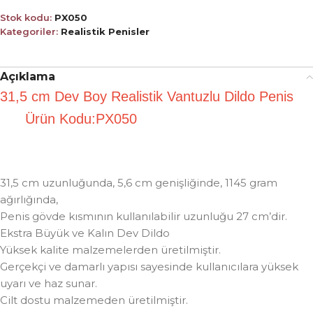
Stok kodu:
PX050
Kategoriler:
Realistik Penisler
Açıklama
31,5 cm Dev Boy Realistik Vantuzlu Dildo Penis
Ürün Kodu:PX050
31,5 cm uzunluğunda, 5,6 cm genişliğinde, 1145 gram
ağırlığında,
Penis gövde kısmının kullanılabilir uzunluğu 27 cm’dir.
Ekstra Büyük ve Kalın Dev Dildo
Yüksek kalite malzemelerden üretilmiştir.
Gerçekçi ve damarlı yapısı sayesinde kullanıcılara yüksek
uyarı ve haz sunar.
Cilt dostu malzemeden üretilmiştir.