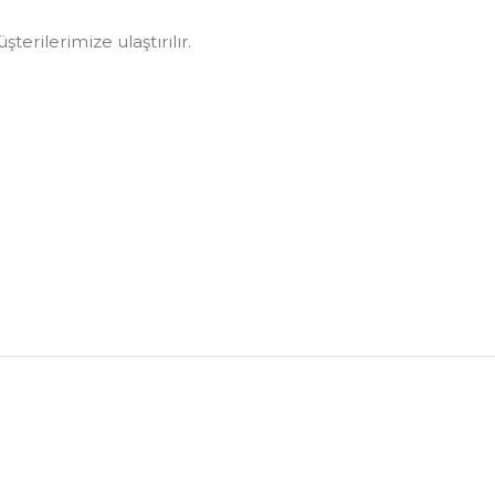
erilerimize ulaştırılır.