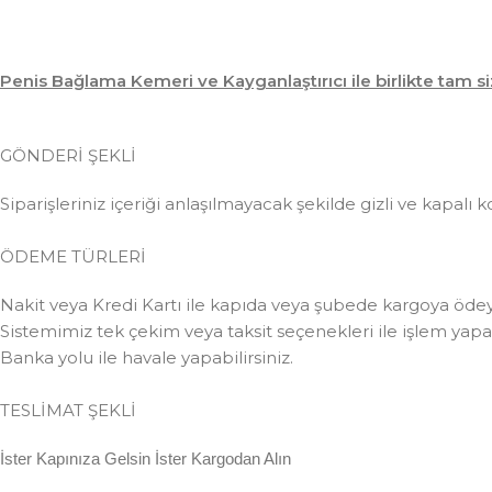
Penis Bağlama Kemeri ve Kayganlaştırıcı ile birlikte tam si
GÖNDERİ ŞEKLİ
Siparişleriniz içeriği anlaşılmayacak şekilde gizli ve kapalı k
ÖDEME TÜRLERİ
Nakit veya Kredi Kartı ile kapıda veya şubede kargoya ödeye
Sistemimiz tek çekim veya taksit seçenekleri ile işlem yapabi
Banka yolu ile havale yapabilirsiniz.
TESLİMAT ŞEKLİ
İster Kapınıza Gelsin İster Kargodan Alın