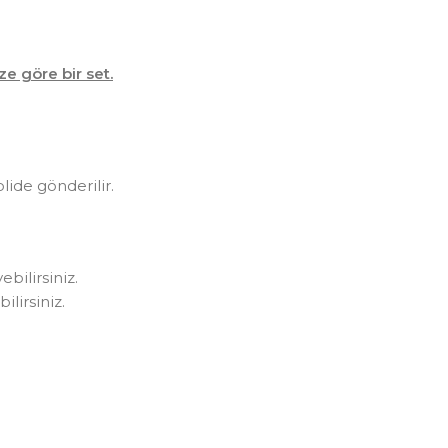
ze göre bir set.
olide gönderilir.
bilirsiniz.
lirsiniz.