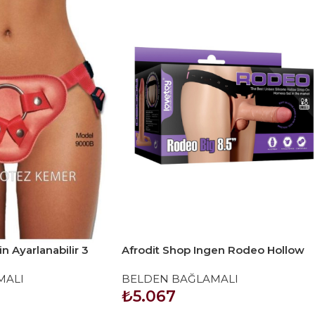
in Ayarlanabilir 3
Afrodit Shop Ingen Rodeo Hollow
Bağlama Kemeri
Big Strapon Set 8.5 inç
MALI
BELDEN BAĞLAMALI
₺
5.067