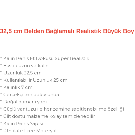
32,5 cm Belden Bağlamalı Realistik Büyük B
* Kalın Penis Et Dokusu Süper Realistik
* Ekstra uzun ve kalın
* Uzunluk 32,5 cm
* Kullanılabilir Uzunluk 25 cm
* Kalınlık 7 cm
* Gerçekçi ten dokusunda
* Doğal damarlı yapı
* Güçlü vantuzu ile her zemine sabitlenebilme özelliği
* Cilt dostu malzeme kolay temizlenebilir
* Kalın Penis Yapısı
* Pthalate Free Materyal