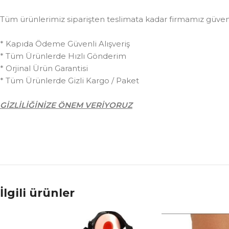
Tüm ürünlerimiz siparişten teslimata kadar firmamız güvences
* Kapıda Ödeme Güvenli Alışveriş
* Tüm Ürünlerde Hızlı Gönderim
* Orjinal Ürün Garantisi
* Tüm Ürünlerde Gizli Kargo / Paket
GİZLİLİĞİNİZE ÖNEM VERİYORUZ
İlgili ürünler