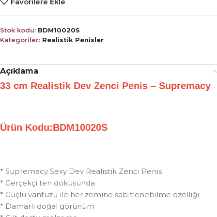
Favorilere Ekle
Stok kodu:
BDM10020S
Kategoriler:
Realistik Penisler
Açıklama
33 cm Realistik Dev Zenci Penis – Supremacy
Ürün Kodu:BDM10020S
* Supremacy Sexy Dev Realistik Zenci Penis
* Gerçekçi ten dokusunda
* Güçlü vantuzu ile her zemine sabitlenebilme özelliği
* Damarlı doğal görünüm