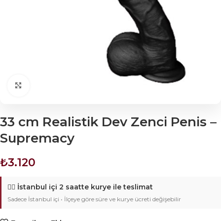
Click to enlarge
33 cm Realistik Dev Zenci Penis –
Supremacy
₺
3.120
🚴‍♂️
İstanbul içi 2 saatte kurye ile teslimat
Sadece İstanbul içi • İlçeye göre süre ve kurye ücreti değişebilir