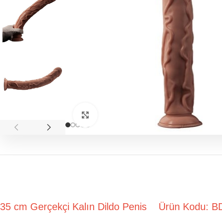
Click to enlarge
35 cm Gerçekçi Kalın Dildo Penis Ürün Kodu: 