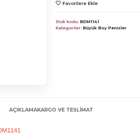
Favorilere Ekle
Stok kodu:
BDM1141
Kategoriler:
Büyük Boy Penisler
AÇIKLAMA
KARGO VE TESLIMAT
BDM1141