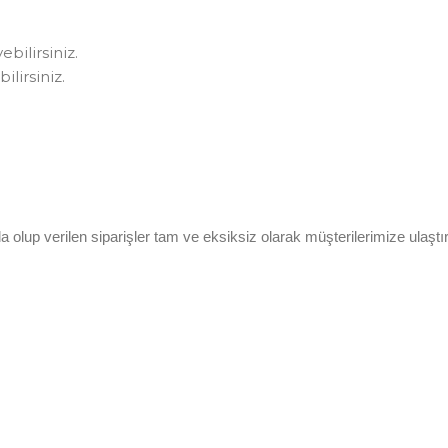
bilirsiniz.
lirsiniz.
olup verilen siparişler tam ve eksiksiz olarak müşterilerimize ulaştırı