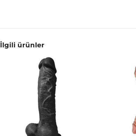
İlgili ürünler