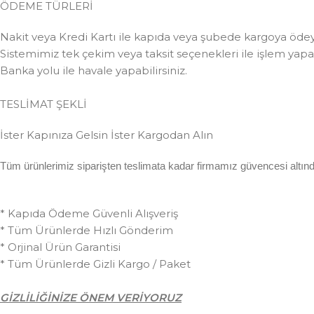
ÖDEME TÜRLERİ
Nakit veya Kredi Kartı ile kapıda veya şubede kargoya ödeye
Sistemimiz tek çekim veya taksit seçenekleri ile işlem yapabi
Banka yolu ile havale yapabilirsiniz.
TESLİMAT ŞEKLİ
İster Kapınıza Gelsin İster Kargodan Alın
Tüm ürünlerimiz siparişten teslimata kadar firmamız güvencesi altında 
* Kapıda Ödeme Güvenli Alışveriş
* Tüm Ürünlerde Hızlı Gönderim
* Orjinal Ürün Garantisi
* Tüm Ürünlerde Gizli Kargo / Paket
GİZLİLİĞİNİZE ÖNEM VERİYORUZ