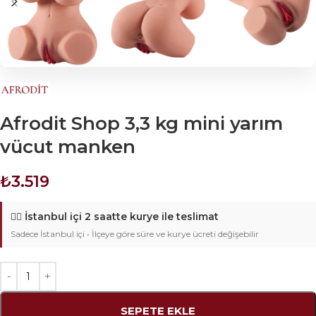
Afrodit Shop 3,3 kg mini yarım
vücut manken
₺
3.519
🚴‍♂️
İstanbul içi 2 saatte kurye ile teslimat
Sadece İstanbul içi • İlçeye göre süre ve kurye ücreti değişebilir
SEPETE EKLE