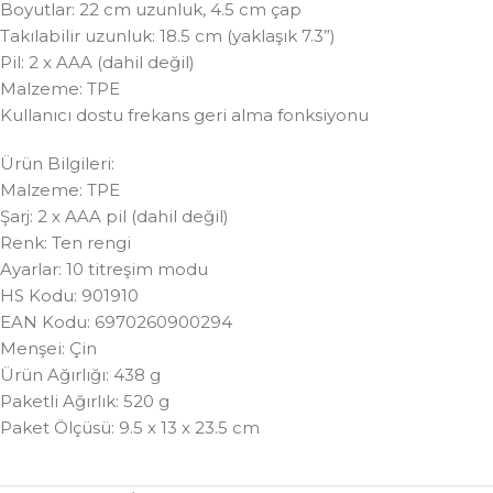
Boyutlar: 22 cm uzunluk, 4.5 cm çap
Takılabilir uzunluk: 18.5 cm (yaklaşık 7.3”)
Pil: 2 x AAA (dahil değil)
Malzeme: TPE
Kullanıcı dostu frekans geri alma fonksiyonu
Ürün Bilgileri:
Malzeme: TPE
Şarj: 2 x AAA pil (dahil değil)
Renk: Ten rengi
Ayarlar: 10 titreşim modu
HS Kodu: 901910
EAN Kodu: 6970260900294
Menşei: Çin
Ürün Ağırlığı: 438 g
Paketli Ağırlık: 520 g
Paket Ölçüsü: 9.5 x 13 x 23.5 cm