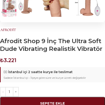
Afrodit Shop 9 İnç The Ultra Soft
Dude Vibrating Realistik Vibratör
₺
3.221
🚴‍♂️
İstanbul içi 2 saatte kurye ile teslimat
Sadece İstanbul içi • İlçeye göre süre ve kurye ücreti değişebilir
SEPETE EKLE