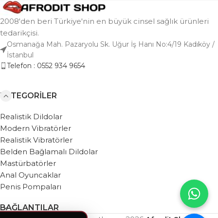
2008'den beri Türkiye'nin en büyük cinsel sağlık ürünleri
tedarikçisi.
Osmanağa Mah. Pazaryolu Sk. Uğur İş Hanı No:4/19 Kadıköy /
İstanbul
Telefon : 0552 934 9654
KATEGORILER
Realistik Dildolar
Modern Vibratörler
Realistik Vibratörler
Belden Bağlamalı Dildolar
Mastürbatörler
Anal Oyuncaklar
Penis Pompaları
BAĞLANTILAR