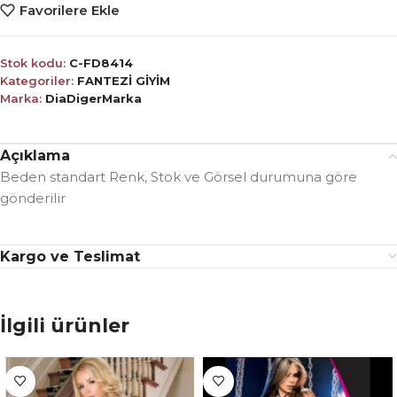
Favorilere Ekle
Stok kodu:
C-FD8414
Kategoriler:
FANTEZİ GİYİM
Marka:
DiaDigerMarka
Açıklama
Beden standart Renk, Stok ve Görsel durumuna göre
gönderilir
Kargo ve Teslimat
İlgili ürünler