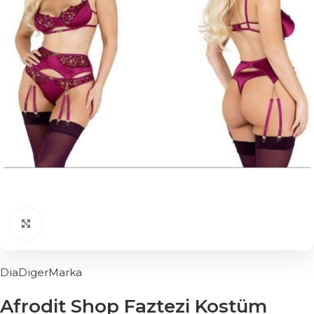
Click to enlarge
DiaDigerMarka
Afrodit Shop Faztezi Kostüm