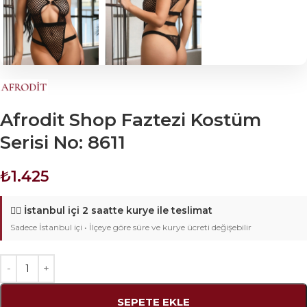
Afrodit Shop Faztezi Kostüm
Serisi No: 8611
₺
1.425
🚴‍♂️
İstanbul içi 2 saatte kurye ile teslimat
Sadece İstanbul içi • İlçeye göre süre ve kurye ücreti değişebilir
SEPETE EKLE