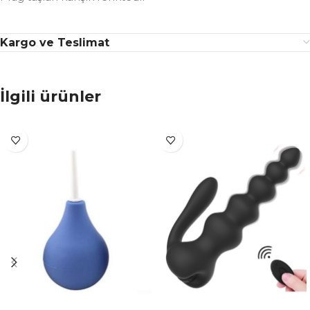
Kargo ve Teslimat
İlgili ürünler