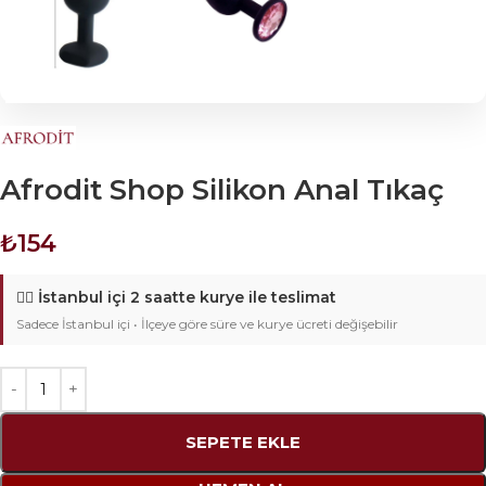
Afrodit Shop Silikon Anal Tıkaç
₺
154
🚴‍♂️
İstanbul içi 2 saatte kurye ile teslimat
Sadece İstanbul içi • İlçeye göre süre ve kurye ücreti değişebilir
SEPETE EKLE