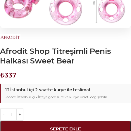
Afrodit Shop Titreşimli Penis
Halkası Sweet Bear
₺
337
🚴‍♂️
İstanbul içi 2 saatte kurye ile teslimat
Sadece İstanbul içi • İlçeye göre süre ve kurye ücreti değişebilir
SEPETE EKLE