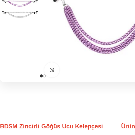
Click to enlarge
BDSM Zincirli Göğüs Ucu Kelepçesi Ürün