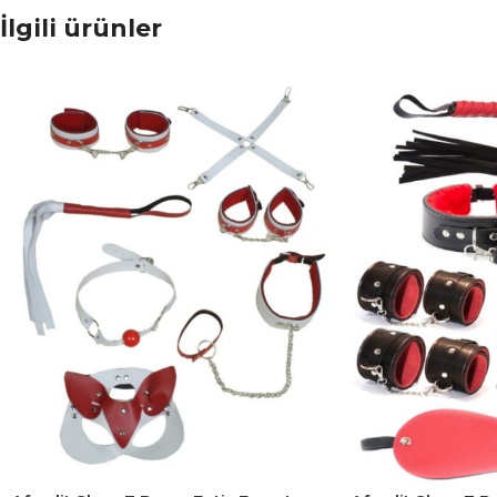
İlgili ürünler