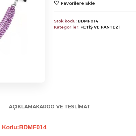
Favorilere Ekle
Stok kodu:
BDMF014
Kategoriler:
FETİŞ VE FANTEZİ
AÇIKLAMA
KARGO VE TESLIMAT
 Kodu:BDMF014