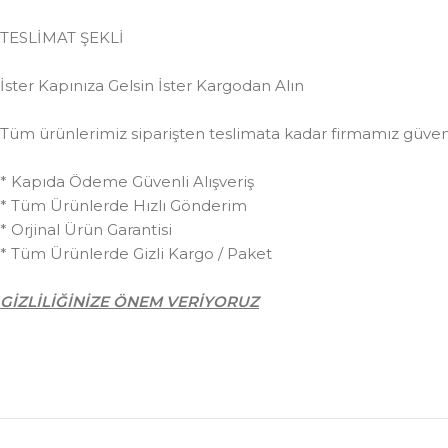
TESLİMAT ŞEKLİ
İster Kapınıza Gelsin İster Kargodan Alın
Tüm ürünlerimiz siparişten teslimata kadar firmamız güvences
* Kapıda Ödeme Güvenli Alışveriş
* Tüm Ürünlerde Hızlı Gönderim
* Orjinal Ürün Garantisi
* Tüm Ürünlerde Gizli Kargo / Paket
GİZLİLİĞİNİZE ÖNEM VERİYORUZ