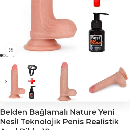
Click to enlarge
Belden Bağlamalı Nature Yeni
Nesil Teknolojik Penis Realistik