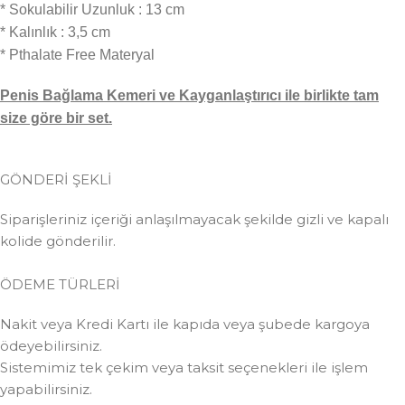
* Sokulabilir Uzunluk : 13 cm
* Kalınlık : 3,5 cm
* Pthalate Free Materyal
Penis Bağlama Kemeri ve Kayganlaştırıcı ile birlikte tam
size göre bir set.
GÖNDERİ ŞEKLİ
Siparişleriniz içeriği anlaşılmayacak şekilde gizli ve kapalı
kolide gönderilir.
ÖDEME TÜRLERİ
Nakit veya Kredi Kartı ile kapıda veya şubede kargoya
ödeyebilirsiniz.
Sistemimiz tek çekim veya taksit seçenekleri ile işlem
yapabilirsiniz.