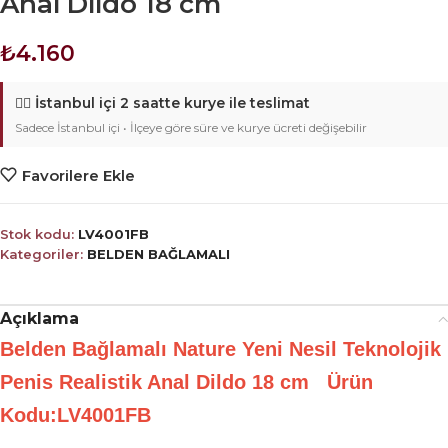
Anal Dildo 18 cm
₺
4.160
🚴‍♂️
İstanbul içi 2 saatte kurye ile teslimat
Sadece İstanbul içi • İlçeye göre süre ve kurye ücreti değişebilir
Favorilere Ekle
Stok kodu:
LV4001FB
Kategoriler:
BELDEN BAĞLAMALI
Açıklama
Belden Bağlamalı Nature Yeni Nesil Teknolojik
Penis Realistik Anal Dildo 18 cm Ürün
Kodu:LV4001FB