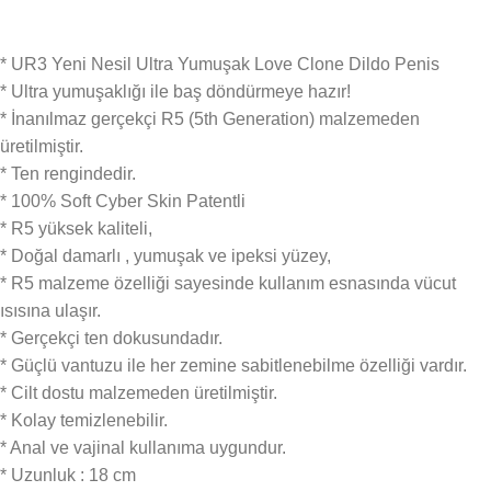
* UR3 Yeni Nesil Ultra Yumuşak Love Clone Dildo Penis
* Ultra yumuşaklığı ile baş döndürmeye hazır!
* İnanılmaz gerçekçi R5 (5th Generation) malzemeden
üretilmiştir.
* Ten rengindedir.
* 100% Soft Cyber Skin Patentli
* R5 yüksek kaliteli,
* Doğal damarlı , yumuşak ve ipeksi yüzey,
* R5 malzeme özelliği sayesinde kullanım esnasında vücut
ısısına ulaşır.
* Gerçekçi ten dokusundadır.
* Güçlü vantuzu ile her zemine sabitlenebilme özelliği vardır.
* Cilt dostu malzemeden üretilmiştir.
* Kolay temizlenebilir.
* Anal ve vajinal kullanıma uygundur.
* Uzunluk : 18 cm