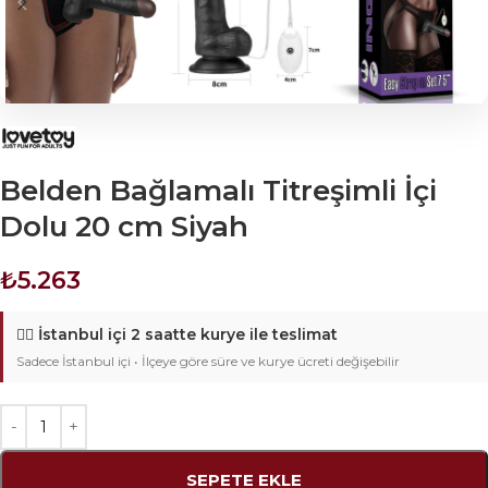
Belden Bağlamalı Titreşimli İçi
Dolu 20 cm Siyah
₺
5.263
🚴‍♂️
İstanbul içi 2 saatte kurye ile teslimat
Sadece İstanbul içi • İlçeye göre süre ve kurye ücreti değişebilir
SEPETE EKLE