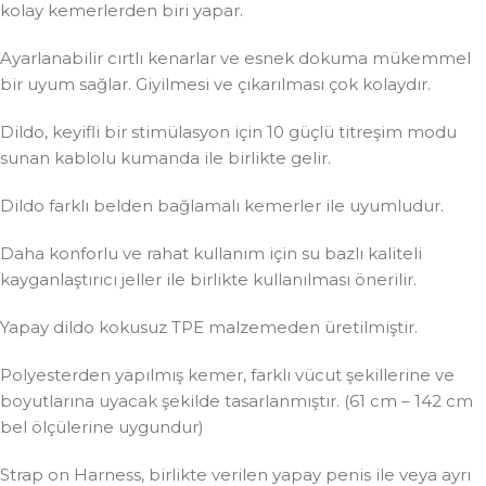
kolay kemerlerden biri yapar.
Ayarlanabilir cırtlı kenarlar ve esnek dokuma mükemmel
bir uyum sağlar. Giyilmesi ve çıkarılması çok kolaydır.
Dildo, keyifli bir stimülasyon için 10 güçlü titreşim modu
sunan kablolu kumanda ile birlikte gelir.
Dildo farklı belden bağlamalı kemerler ile uyumludur.
Daha konforlu ve rahat kullanım için su bazlı kaliteli
kayganlaştırıcı jeller ile birlikte kullanılması önerilir.
Yapay dildo kokusuz TPE malzemeden üretilmiştir.
Polyesterden yapılmış kemer, farklı vücut şekillerine ve
boyutlarına uyacak şekilde tasarlanmıştır. (61 cm – 142 cm
bel ölçülerine uygundur)
Strap on Harness, birlikte verilen yapay penis ile veya ayrı