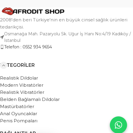
2008'den beri Türkiye'nin en büyük cinsel sağlık ürünleri
tedarikçisi.
Osmanağa Mah. Pazaryolu Sk. Uğur İş Hanı No:4/19 Kadıköy /
İstanbul
Telefon : 0552 934 9654
KATEGORILER
Realistik Dildolar
Modern Vibratörler
Realistik Vibratörler
Belden Bağlamalı Dildolar
Mastürbatörler
Anal Oyuncaklar
Penis Pompaları