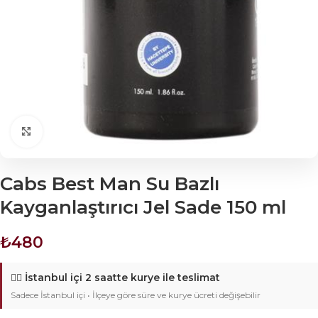
Click to enlarge
Cabs Best Man Su Bazlı
Kayganlaştırıcı Jel Sade 150 ml
₺
480
🚴‍♂️
İstanbul içi 2 saatte kurye ile teslimat
Sadece İstanbul içi • İlçeye göre süre ve kurye ücreti değişebilir