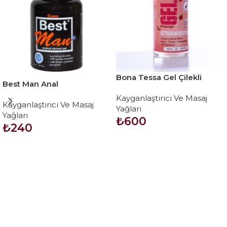
Bona Tessa Gel Çilekli
Best Man Anal
masaj yağı 250 ml
Kayganlaştırıcı Jel 55 ml
Kayganlaştırıcı Ve Masaj
Kayganlaştırıcı Ve Masaj
Yağları
Yağları
₺
600
₺
240
SEPETE EKLE
SEPETE EKLE