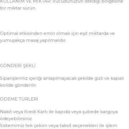
KULLANIM VE MİKTAR: Vücudunuzun istediği bölgesine
bir miktar sürün.
Optimal etkisinden emin olmak için eşit miktarda ve
yumuşakça masaj yapılmalıdır.
GÖNDERİ ŞEKLİ
Siparişleriniz içeriği anlaşılmayacak şekilde gizli ve kapalı
kolide gönderilir.
ÖDEME TÜRLERİ
Nakit veya Kredi Kartı ile kapıda veya şubede kargoya
ödeyebilirsiniz.
Sistemimiz tek çekim veya taksit seçenekleri ile işlem