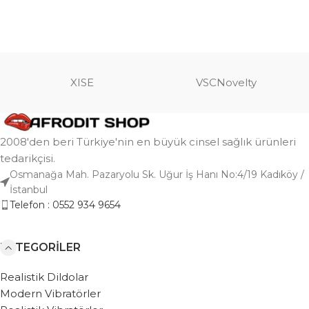
XISE
VSCNovelty
2008'den beri Türkiye'nin en büyük cinsel sağlık ürünleri
tedarikçisi.
Osmanağa Mah. Pazaryolu Sk. Uğur İş Hanı No:4/19 Kadıköy /
İstanbul
Telefon : 0552 934 9654
KATEGORILER
Realistik Dildolar
Modern Vibratörler