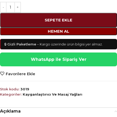
SEPETE EKLE
HEMEN AL
🔒
Gizli Paketleme
– Kargo üzerinde ürün bilgisi yer almaz.
WhatsApp ile Sipariş Ver
Favorilere Ekle
Stok kodu:
3019
Kategoriler:
Kayganlaştırıcı Ve Masaj Yağları
Açıklama