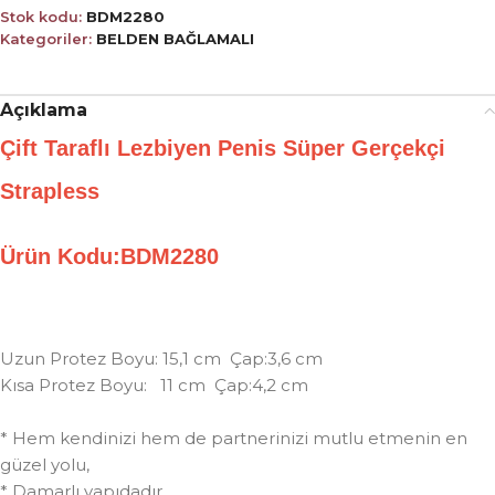
Stok kodu:
BDM2280
Kategoriler:
BELDEN BAĞLAMALI
Açıklama
Çift Taraflı Lezbiyen Penis Süper Gerçekçi
Strapless
Ürün Kodu:BDM2280
Uzun Protez Boyu: 15,1 cm Çap:3,6 cm
Kısa Protez Boyu: 11 cm Çap:4,2 cm
* Hem kendinizi hem de partnerinizi mutlu etmenin en
güzel yolu,
* Damarlı yapıdadır.