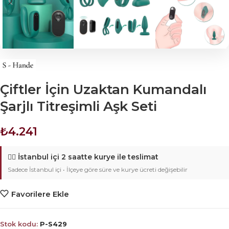
Çiftler İçin Uzaktan Kumandalı
Şarjlı Titreşimli Aşk Seti
₺
4.241
🚴‍♂️
İstanbul içi 2 saatte kurye ile teslimat
Sadece İstanbul içi • İlçeye göre süre ve kurye ücreti değişebilir
Favorilere Ekle
Stok kodu:
P-S429