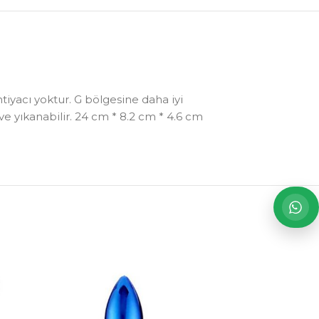
ihtiyacı yoktur. G bölgesine daha iyi
 ve yıkanabilir. 24 cm * 8.2 cm * 4.6 cm