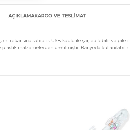
AÇIKLAMA
KARGO VE TESLIMAT
eşim frekansına sahiptir. USB kablo ile şarj edilebilir ve pile 
ve plastik malzemelerden üretilmiştir. Banyoda kullanılabilir