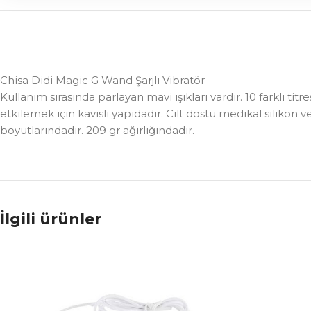
Chisa Didi Magic G Wand Şarjlı Vibratör
Kullanım sırasında parlayan mavi ışıkları vardır. 10 farklı titr
etkilemek için kavisli yapıdadır. Cilt dostu medikal silikon 
boyutlarındadır. 209 gr ağırlığındadır.
İlgili ürünler