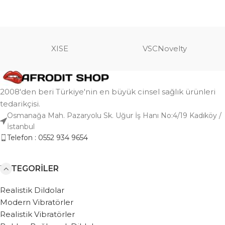
SEPETE EKLE
SEPETE EKLE
XISE
VSCNovelty
2008'den beri Türkiye'nin en büyük cinsel sağlık ürünleri
tedarikçisi.
Osmanağa Mah. Pazaryolu Sk. Uğur İş Hanı No:4/19 Kadıköy /
İstanbul
Telefon : 0552 934 9654
KATEGORILER
Realistik Dildolar
Modern Vibratörler
Realistik Vibratörler