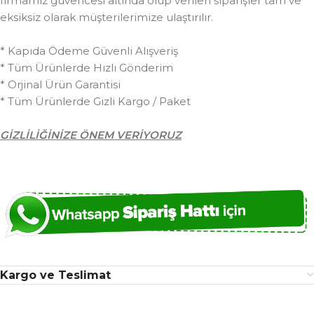
firmamız güvencesi altında olup verilen siparişler tam ve
eksiksiz olarak müşterilerimize ulaştırılır.
* Kapıda Ödeme Güvenli Alışveriş
* Tüm Ürünlerde Hızlı Gönderim
* Orjinal Ürün Garantisi
* Tüm Ürünlerde Gizli Kargo / Paket
GİZLİLİĞİNİZE ÖNEM VERİYORUZ
Kargo ve Teslimat