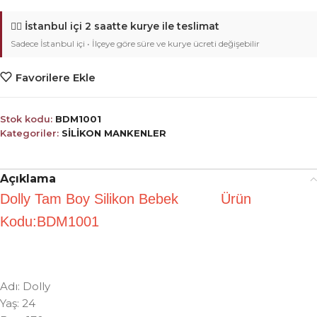
🚴‍♂️
İstanbul içi 2 saatte kurye ile teslimat
Sadece İstanbul içi • İlçeye göre süre ve kurye ücreti değişebilir
Favorilere Ekle
Stok kodu:
BDM1001
Kategoriler:
SİLİKON MANKENLER
Açıklama
Dolly Tam Boy Silikon Bebek Ürün
Kodu:BDM1001
Adı: Dolly
Yaş: 24