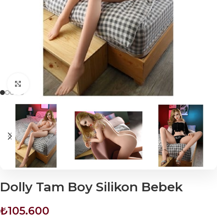
Click to enlarge
Dolly Tam Boy Silikon Bebek
₺
105.600