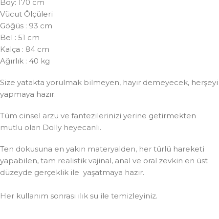
Boy: 170 cm
Vücut Ölçüleri
Göğüs : 93 cm
Bel : 51 cm
Kalça : 84 cm
Ağırlık : 40 kg
Size yatakta yorulmak bilmeyen, hayır demeyecek, herşeyi
yapmaya hazır.
Tüm cinsel arzu ve fantezilerinizi yerine getirmekten
mutlu olan Dolly heyecanlı.
Ten dokusuna en yakın materyalden, her türlü hareketi
yapabilen, tam realistik vajinal, anal ve oral zevkin en üst
düzeyde gerçeklik ile yaşatmaya hazır.
Her kullanım sonrası ılık su ile temizleyiniz.