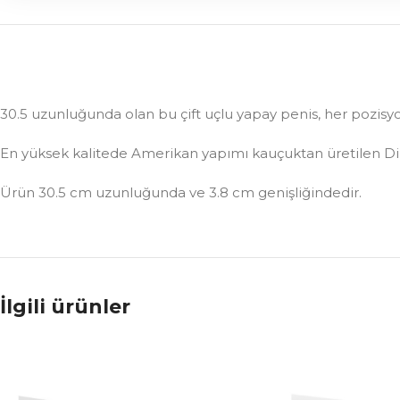
30.5 uzunluğunda olan bu çift uçlu yapay penis, her pozis
En yüksek kalitede Amerikan yapımı kauçuktan üretilen Dillio
Ürün 30.5 cm uzunluğunda ve 3.8 cm genişliğindedir.
İlgili ürünler