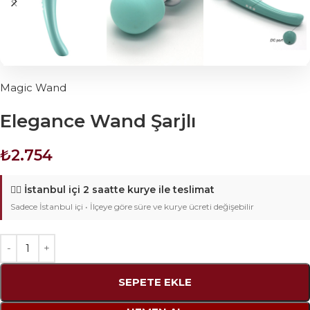
Magic Wand
Elegance Wand Şarjlı
₺
2.754
🚴‍♂️
İstanbul içi 2 saatte kurye ile teslimat
Sadece İstanbul içi • İlçeye göre süre ve kurye ücreti değişebilir
SEPETE EKLE