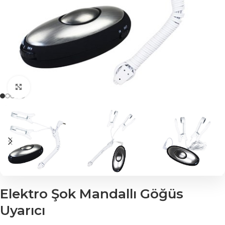
Click to enlarge
Elektro Şok Mandallı Göğüs
Uyarıcı