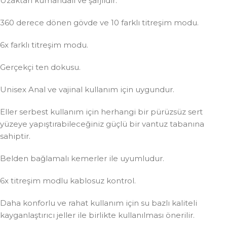
Uzaktan kumandalı ve şarjlıdır.
360 derece dönen gövde ve 10 farklı titreşim modu.
6x farklı titreşim modu.
Gerçekçi ten dokusu.
Unisex Anal ve vajinal kullanım için uygundur.
Eller serbest kullanım için herhangi bir pürüzsüz sert
yüzeye yapıştırabileceğiniz güçlü bir vantuz tabanına
sahiptir.
Belden bağlamalı kemerler ile uyumludur.
6x titreşim modlu kablosuz kontrol.
Daha konforlu ve rahat kullanım için su bazlı kaliteli
kayganlaştırıcı jeller ile birlikte kullanılması önerilir.