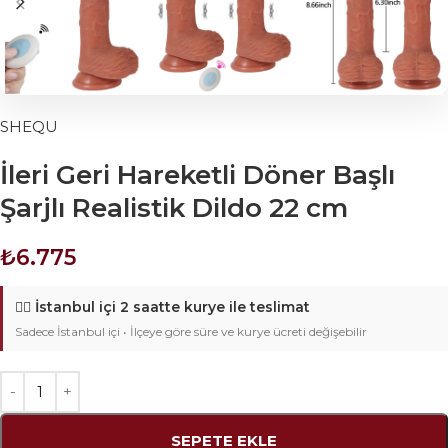
SHEQU
İleri Geri Hareketli Döner Başlı
Şarjlı Realistik Dildo 22 cm
₺
6.775
🚴‍♂️
İstanbul içi 2 saatte kurye ile teslimat
Sadece İstanbul içi • İlçeye göre süre ve kurye ücreti değişebilir
SEPETE EKLE