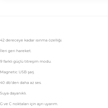
42 dereceye kadar ısınma özelliği.
İleri geri hareket.
9 farklı güçlü titreşim modu.
Magnetic USB şarj.
40 db’den daha az ses.
Suya dayanıklı.
G ve C noktaları için ayrı uyarım.