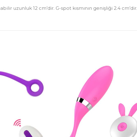
ilir uzunluk 12 cm’dir. G-spot kısmının genişliği 2.4 cm’dir