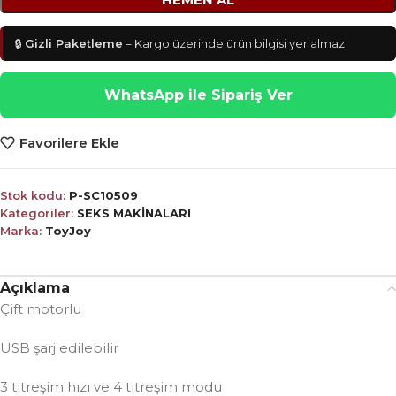
🔒
Gizli Paketleme
– Kargo üzerinde ürün bilgisi yer almaz.
WhatsApp ile Sipariş Ver
Favorilere Ekle
Stok kodu:
P-SC10509
Kategoriler:
SEKS MAKİNALARI
Marka:
ToyJoy
Açıklama
Çift motorlu
USB şarj edilebilir
3 titreşim hızı ve 4 titreşim modu