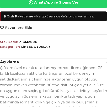
WhatsApp ile Sipariş Ver
🔒
Gizli Paketleme
– Kargo üzerinde ürün bilgisi yer almaz.
Favorilere Ekle
Stok kodu:
P-GM2006
Kategoriler:
CİNSEL OYUNLAR
Açıklama
Çiftlere özel olarak tasarlanmış, romantik ve eğlenceli 35
farklı kazıkazan aktivite kartı içeren özel bir deneyim
setidir.Kartların alt kısmında, aktivitenin uygun olduğu
zaman, mekan vetahmini süreye dair ipuçları yer alır. Size
en uygun olanı seçin, gri bölümü kazıyın, aktiviteyi keşfedin
ve uygulayın!Gözleriniz kapalı birlikte tatlı yapın, gün
batımında romantikpikniğe çıkın ya da ilk buluşmanızı