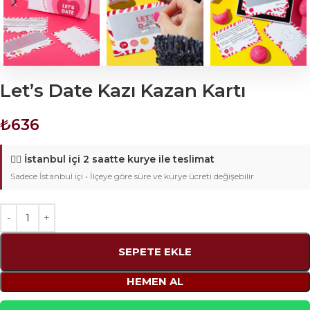
Let’s Date Kazı Kazan Kartı
₺
636
🚴‍♂️
İstanbul içi 2 saatte kurye ile teslimat
Sadece İstanbul içi • İlçeye göre süre ve kurye ücreti değişebilir
SEPETE EKLE
HEMEN AL