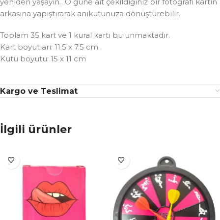
yeniden yaşayın…O güne ait çekildiğiniz bir fotoğrafı kartın
arkasına yapıştırarak anıkutunuza dönüştürebilir.
Toplam 35 kart ve 1 kural kartı bulunmaktadır.
Kart boyutları: 11.5 x 7.5 cm.
Kutu boyutu: 15 x 11 cm
Kargo ve Teslimat
İlgili ürünler