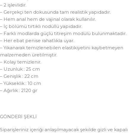
– 2 işlevlidir.
– Gerçekçi ten dokusunda tam realistik yapıdadır.
– Hem anal hem de vajinal olarak kullanılır.
– İç bölümü tırtıklı nodüllü yapıdadır.
– Farklı modlarda güçlü titreşim modülü bulunmaktadır.
– Her ebat penise rahatlıkla uyar.
– Yıkanarak temizlenebilen elastikiyetini kaybetmeyen
malzemeden üretilmiştir.
– Kolay temizlenir.
– Uzunluk : 25 cm
– Genişlik : 22 cm
– Yükseklik : 10 cm
– Ağırlık : 2120 gr
GÖNDERİ ŞEKLİ
Siparişleriniz içeriği anlaşılmayacak şekilde gizli ve kapalı