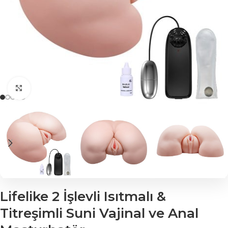
Click to enlarge
Lifelike 2 İşlevli Isıtmalı &
Titreşimli Suni Vajinal ve Anal