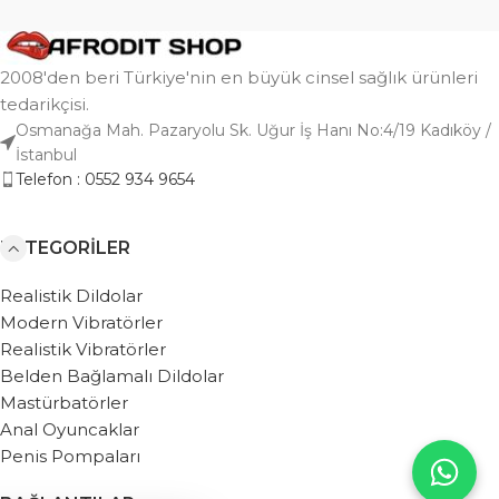
2008'den beri Türkiye'nin en büyük cinsel sağlık ürünleri
tedarikçisi.
Osmanağa Mah. Pazaryolu Sk. Uğur İş Hanı No:4/19 Kadıköy /
İstanbul
Telefon : 0552 934 9654
KATEGORILER
Realistik Dildolar
Modern Vibratörler
Realistik Vibratörler
Belden Bağlamalı Dildolar
Mastürbatörler
Anal Oyuncaklar
Penis Pompaları