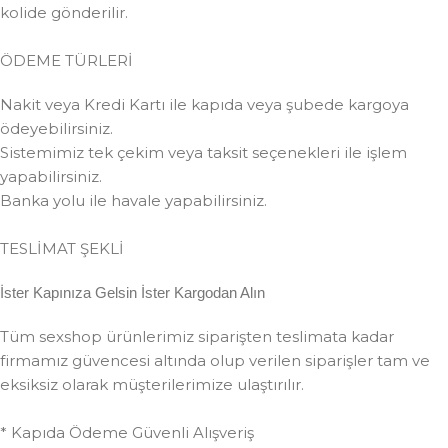
kolide gönderilir.
ÖDEME TÜRLERİ
Nakit veya Kredi Kartı ile kapıda veya şubede kargoya
ödeyebilirsiniz.
Sistemimiz tek çekim veya taksit seçenekleri ile işlem
yapabilirsiniz.
Banka yolu ile havale yapabilirsiniz.
TESLİMAT ŞEKLİ
İster Kapınıza Gelsin İster Kargodan Alın
Tüm sexshop ürünlerimiz siparişten teslimata kadar
firmamız güvencesi altında olup verilen siparişler tam ve
eksiksiz olarak müşterilerimize ulaştırılır.
* Kapıda Ödeme Güvenli Alışveriş