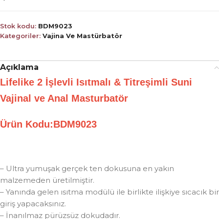
Stok kodu:
BDM9023
Kategoriler:
Vajina Ve Mastürbatör
Açıklama
Lifelike 2 İşlevli Isıtmalı & Titreşimli Suni
Vajinal ve Anal Masturbatör
Ürün Kodu:BDM9023
– Ultra yumuşak gerçek ten dokusuna en yakın
malzemeden üretilmiştir.
– Yanında gelen ısıtma modülü ile birlikte ilişkiye sıcacık bir
giriş yapacaksınız.
– İnanılmaz pürüzsüz dokudadır.