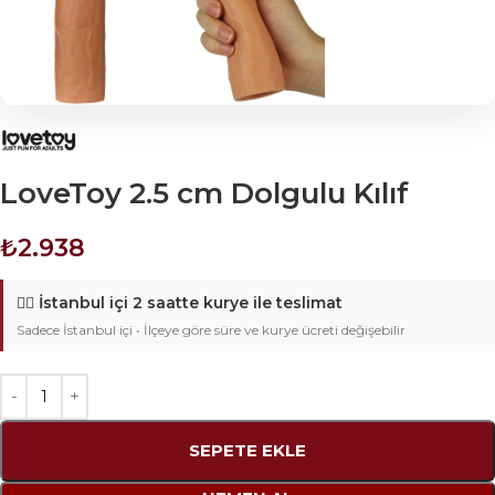
LoveToy 2.5 cm Dolgulu Kılıf
₺
2.938
🚴‍♂️
İstanbul içi 2 saatte kurye ile teslimat
Sadece İstanbul içi • İlçeye göre süre ve kurye ücreti değişebilir
SEPETE EKLE