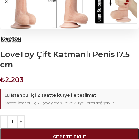
LoveToy Çift Katmanlı Penis17.5
cm
₺
2.203
🚴‍♂️
İstanbul içi 2 saatte kurye ile teslimat
Sadece İstanbul içi • İlçeye göre süre ve kurye ücreti değişebilir
SEPETE EKLE