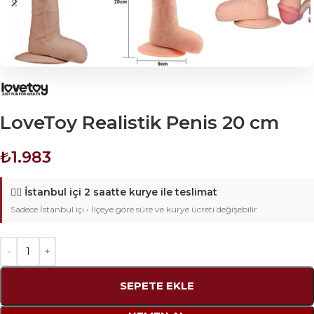
LoveToy Realistik Penis 20 cm
₺
1.983
🚴‍♂️
İstanbul içi 2 saatte kurye ile teslimat
Sadece İstanbul içi • İlçeye göre süre ve kurye ücreti değişebilir
SEPETE EKLE