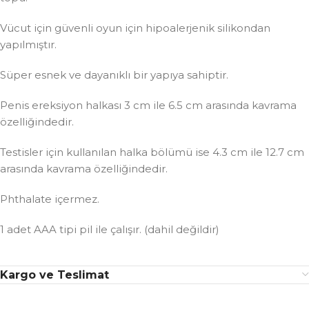
Vücut için güvenli oyun için hipoalerjenik silikondan
yapılmıştır.
Süper esnek ve dayanıklı bir yapıya sahiptir.
Penis ereksiyon halkası 3 cm ile 6.5 cm arasında kavrama
özelliğindedir.
Testisler için kullanılan halka bölümü ise 4.3 cm ile 12.7 cm
arasında kavrama özelliğindedir.
Phthalate içermez.
1 adet AAA tipi pil ile çalışır. (dahil değildir)
Kargo ve Teslimat