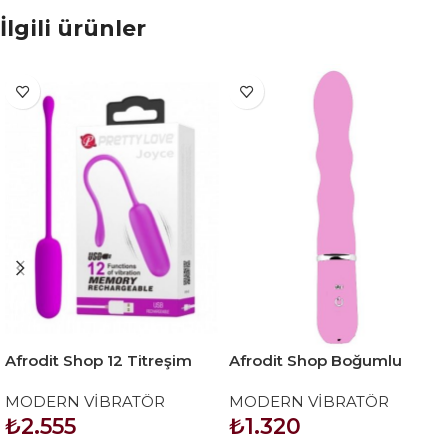
İlgili ürünler
Afrodit Shop 12 Titreşim
Afrodit Shop Boğumlu
Modlu Modern Vibratör
Pembe Vibratör
MODERN VİBRATÖR
MODERN VİBRATÖR
₺
2.555
₺
1.320