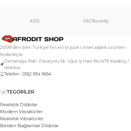
SEPETE EKLE
SEPETE EKLE
XISE
VSCNovelty
2008'den beri Türkiye'nin en büyük cinsel sağlık ürünleri
tedarikçisi.
Osmanağa Mah. Pazaryolu Sk. Uğur İş Hanı No:4/19 Kadıköy /
İstanbul
Telefon : 0552 934 9654
KATEGORILER
Realistik Dildolar
Modern Vibratörler
Realistik Vibratörler
Belden Bağlamalı Dildolar