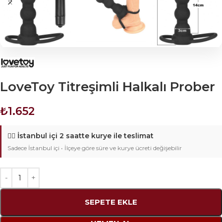
LoveToy Titreşimli Halkalı Prober
₺
1.652
🚴‍♂️
İstanbul içi 2 saatte kurye ile teslimat
Sadece İstanbul içi • İlçeye göre süre ve kurye ücreti değişebilir
SEPETE EKLE