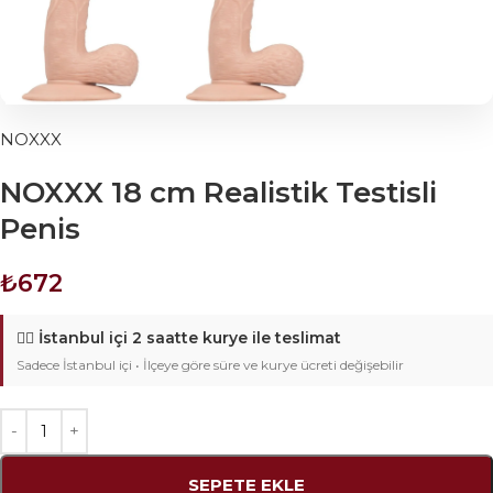
NOXXX
NOXXX 18 cm Realistik Testisli
Penis
₺
672
🚴‍♂️
İstanbul içi 2 saatte kurye ile teslimat
Sadece İstanbul içi • İlçeye göre süre ve kurye ücreti değişebilir
SEPETE EKLE