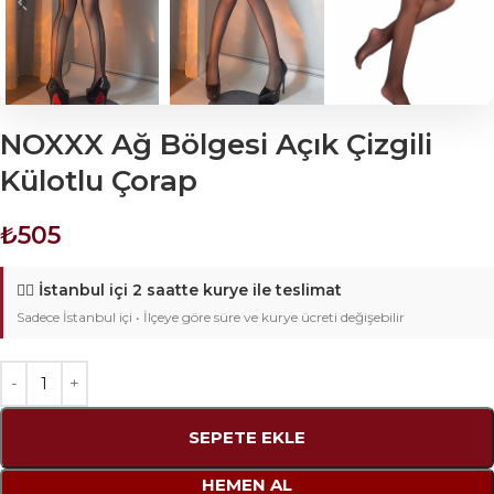
NOXXX Ağ Bölgesi Açık Çizgili
Külotlu Çorap
₺
505
🚴‍♂️
İstanbul içi 2 saatte kurye ile teslimat
Sadece İstanbul içi • İlçeye göre süre ve kurye ücreti değişebilir
SEPETE EKLE
HEMEN AL