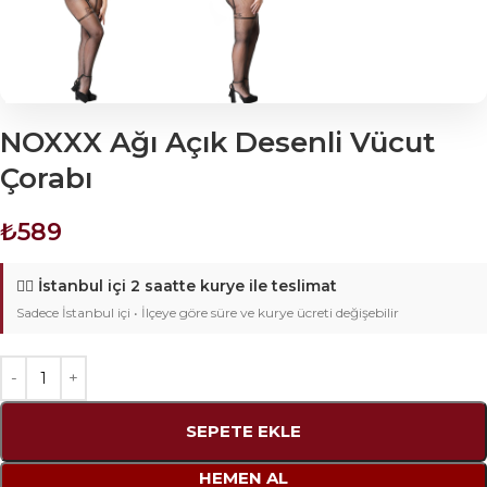
NOXXX Ağı Açık Desenli Vücut
Çorabı
₺
589
🚴‍♂️
İstanbul içi 2 saatte kurye ile teslimat
Sadece İstanbul içi • İlçeye göre süre ve kurye ücreti değişebilir
SEPETE EKLE
HEMEN AL