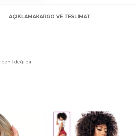
AÇIKLAMA
KARGO VE TESLIMAT
dahil değildir.