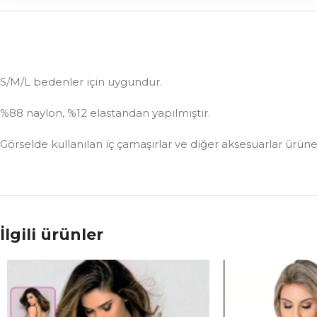
S/M/L bedenler için uygundur.
%88 naylon, %12 elastandan yapılmıştır.
Görselde kullanılan iç çamaşırlar ve diğer aksesuarlar ürüne 
İlgili ürünler