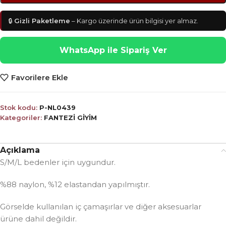
🔒
Gizli Paketleme
– Kargo üzerinde ürün bilgisi yer almaz.
WhatsApp ile Sipariş Ver
Favorilere Ekle
Stok kodu:
P-NL0439
Kategoriler:
FANTEZİ GİYİM
Açıklama
S/M/L bedenler için uygundur.
%88 naylon, %12 elastandan yapılmıştır.
Görselde kullanılan iç çamaşırlar ve diğer aksesuarlar
ürüne dahil değildir.