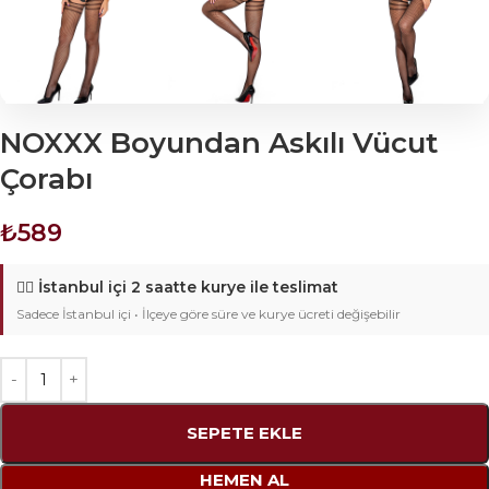
NOXXX Boyundan Askılı Vücut
Çorabı
₺
589
🚴‍♂️
İstanbul içi 2 saatte kurye ile teslimat
Sadece İstanbul içi • İlçeye göre süre ve kurye ücreti değişebilir
SEPETE EKLE
HEMEN AL