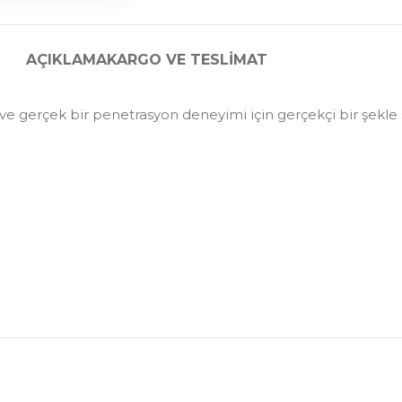
AÇIKLAMA
KARGO VE TESLIMAT
r ve gerçek bir penetrasyon deneyimi için gerçekçi bir şekle 