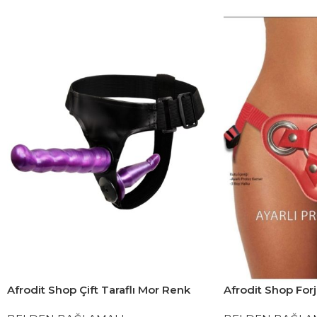
Afrodit Shop Çift Taraflı Mor Renk
Afrodit Shop Forj
Belden Bağlamalı Dildo
Halkalı Belden 