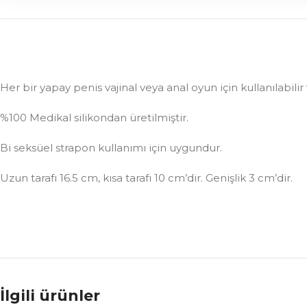
Her bir yapay penis vajinal veya anal oyun için kullanılabili
%100 Medikal silikondan üretilmiştir.
Bi seksüel strapon kullanımı için uygundur.
Uzun tarafı 16.5 cm, kısa tarafı 10 cm’dir. Genişlik 3 cm’dir.
İlgili ürünler