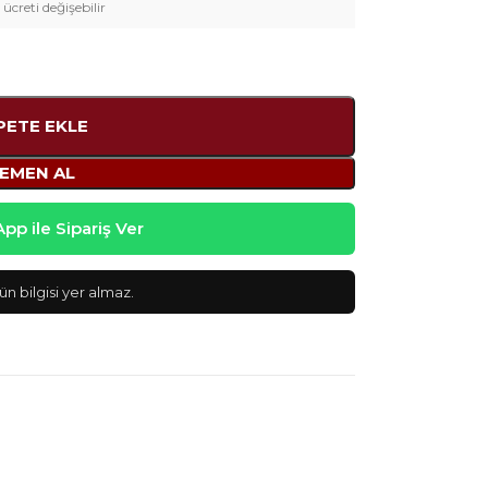
 ücreti değişebilir
PETE EKLE
EMEN AL
p ile Sipariş Ver
n bilgisi yer almaz.