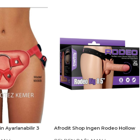
in Ayarlanabilir 3
Afrodit Shop Ingen Rodeo Hollow
Bağlama Kemeri
Big Strapon Set 8.5 inç