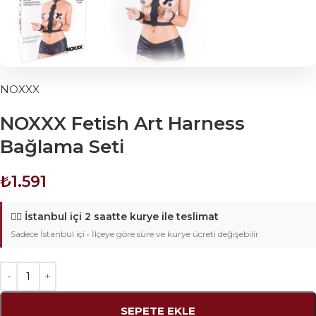
NOXXX
NOXXX Fetish Art Harness
Bağlama Seti
₺
1.591
🚴‍♂️
İstanbul içi 2 saatte kurye ile teslimat
Sadece İstanbul içi • İlçeye göre süre ve kurye ücreti değişebilir
SEPETE EKLE