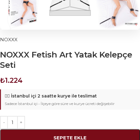
NOXXX
NOXXX Fetish Art Yatak Kelepçe
Seti
₺
1.224
🚴‍♂️
İstanbul içi 2 saatte kurye ile teslimat
Sadece İstanbul içi • İlçeye göre süre ve kurye ücreti değişebilir
SEPETE EKLE