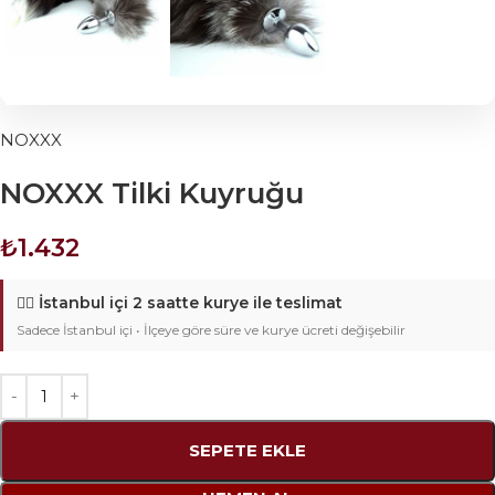
NOXXX
NOXXX Tilki Kuyruğu
₺
1.432
🚴‍♂️
İstanbul içi 2 saatte kurye ile teslimat
Sadece İstanbul içi • İlçeye göre süre ve kurye ücreti değişebilir
SEPETE EKLE