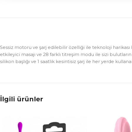
Sessiz motoru ve şarj edilebilir özelliği ile teknoloji harika
etkileyici masajı ve 28 farklı titreşim modu ile sizi bulutla
silikon başlığı ve 1 saatlik kesintisiz şarj ile her yerde kullanab
İlgili ürünler