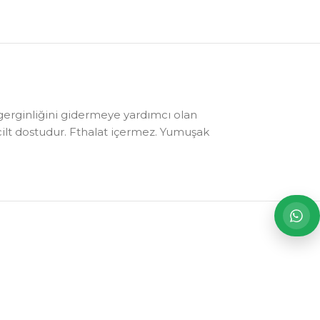
ve gerginliğini gidermeye yardımcı olan
 cilt dostudur. Fthalat içermez. Yumuşak