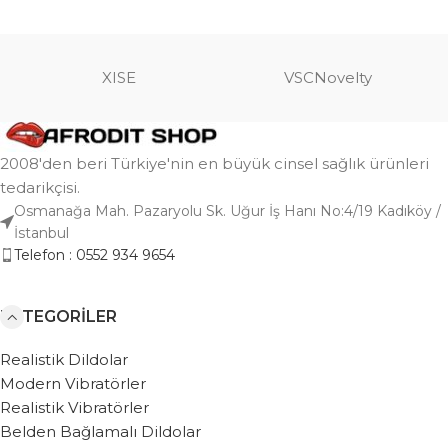
XISE
VSCNovelty
2008'den beri Türkiye'nin en büyük cinsel sağlık ürünleri
tedarikçisi.
Osmanağa Mah. Pazaryolu Sk. Uğur İş Hanı No:4/19 Kadıköy /
İstanbul
Telefon : 0552 934 9654
KATEGORILER
Realistik Dildolar
Modern Vibratörler
Realistik Vibratörler
Belden Bağlamalı Dildolar