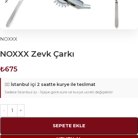
NOXXX
NOXXX Zevk Çarkı
₺
675
🚴‍♂️
İstanbul içi 2 saatte kurye ile teslimat
Sadece İstanbul içi • İlçeye göre süre ve kurye ücreti değişebilir
SEPETE EKLE