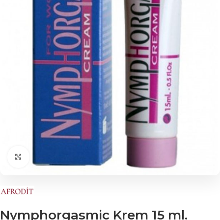
Click to enlarge
Nymphorgasmic Krem 15 ml.