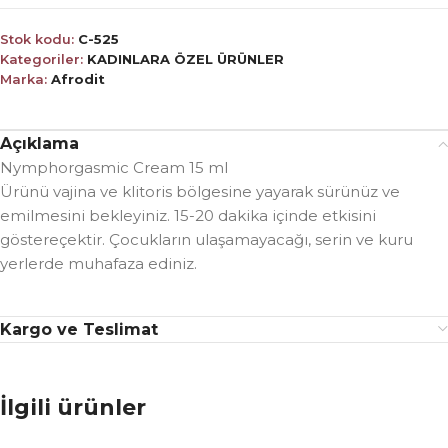
Stok kodu:
C-525
Kategoriler:
KADINLARA ÖZEL ÜRÜNLER
Marka:
Afrodit
Açıklama
Nymphorgasmic Cream 15 ml
Ürünü vajina ve klitoris bölgesine yayarak sürünüz ve
emilmesini bekleyiniz. 15-20 dakika içinde etkisini
göstereçektir. Çocukların ulaşamayacağı, serin ve kuru
yerlerde muhafaza ediniz.
Kargo ve Teslimat
İlgili ürünler