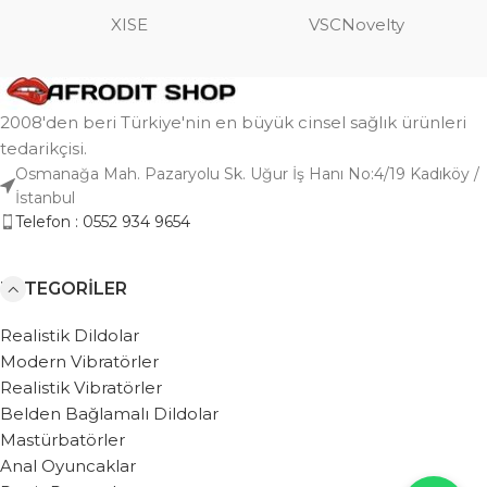
XISE
VSCNovelty
2008'den beri Türkiye'nin en büyük cinsel sağlık ürünleri
tedarikçisi.
Osmanağa Mah. Pazaryolu Sk. Uğur İş Hanı No:4/19 Kadıköy /
İstanbul
Telefon : 0552 934 9654
KATEGORILER
Realistik Dildolar
Modern Vibratörler
Realistik Vibratörler
Belden Bağlamalı Dildolar
Mastürbatörler
Anal Oyuncaklar