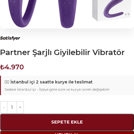
Partner Şarjlı Giyilebilir Vibratör
₺
4.970
🚴‍♂️
İstanbul içi 2 saatte kurye ile teslimat
Sadece İstanbul içi • İlçeye göre süre ve kurye ücreti değişebilir
SEPETE EKLE