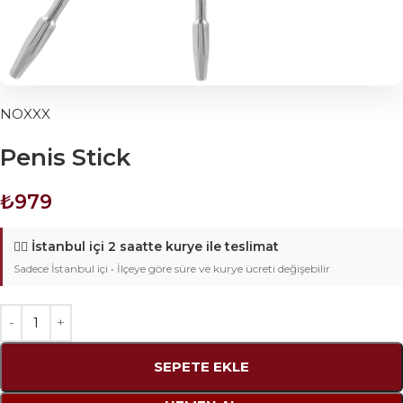
NOXXX
Penis Stick
₺
979
🚴‍♂️
İstanbul içi 2 saatte kurye ile teslimat
Sadece İstanbul içi • İlçeye göre süre ve kurye ücreti değişebilir
SEPETE EKLE