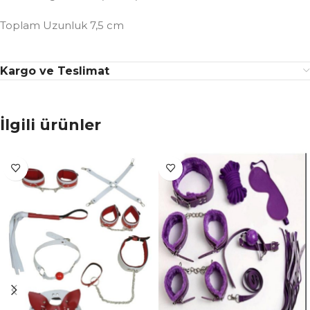
Toplam Uzunluk 7,5 cm
Kargo ve Teslimat
İlgili ürünler