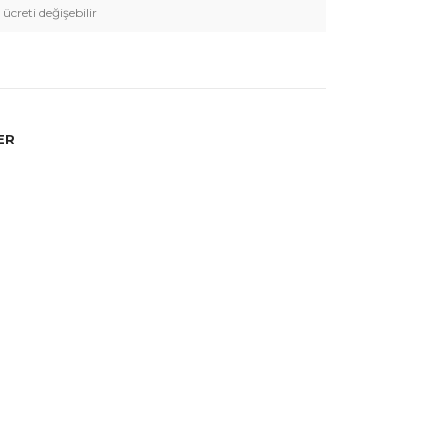
 ücreti değişebilir
ER