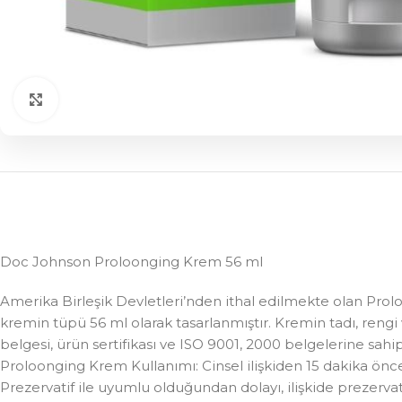
Click to enlarge
Doc Johnson Proloonging Krem 56 ml
Amerika Birleşik Devletleri’nden ithal edilmekte olan Prol
kremin tüpü 56 ml olarak tasarlanmıştır. Kremin tadı, reng
belgesi, ürün sertifikası ve ISO 9001, 2000 belgelerine sahi
Proloonging Krem Kullanımı: Cinsel ilişkiden 15 dakika önce c
Prezervatif ile uyumlu olduğundan dolayı, ilişkide prezervat