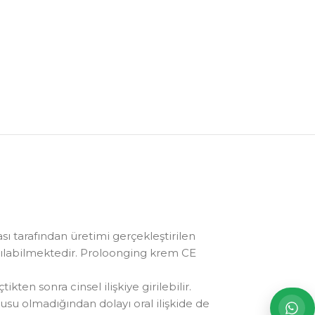
ı tarafından üretimi gerçekleştirilen
anılabilmektedir. Proloonging krem CE
ten sonra cinsel ilişkiye girilebilir.
usu olmadığından dolayı oral ilişkide de