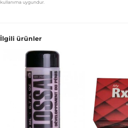
kullanıma uygundur.
İlgili ürünler