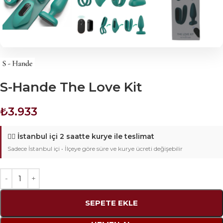
S-Hande The Love Kit
₺
3.933
🚴‍♂️
İstanbul içi 2 saatte kurye ile teslimat
Sadece İstanbul içi • İlçeye göre süre ve kurye ücreti değişebilir
SEPETE EKLE