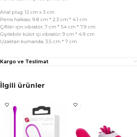
Anal plug; 12 cm x 3 cm
Penis halkası; 9.8 cm * 2.3 cm * 4.1 cm
Çiftler için vibratör; 7 cm * 54 cm * 7.9 cm
Giyilebilir külot içi vibratör; 9 cm * 4.9 cm
Uzaktan kumanda; 3.5 cm * 7 cm
Kargo ve Teslimat
İlgili ürünler