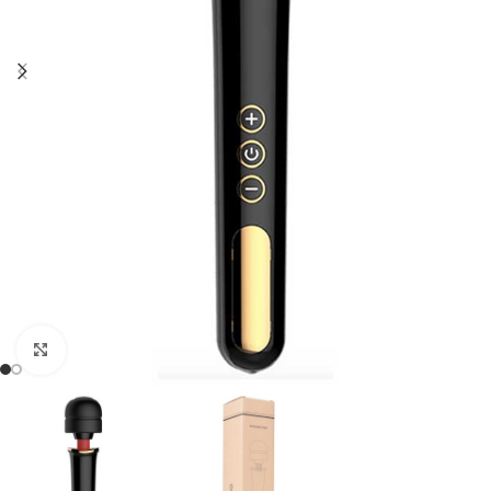
Click to enlarge