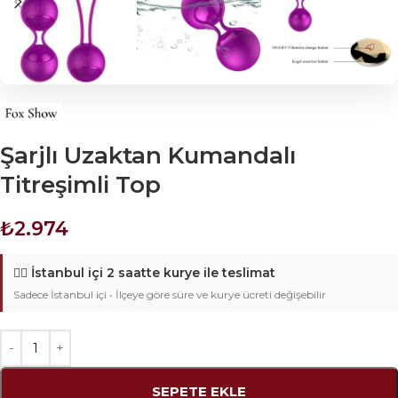
Şarjlı Uzaktan Kumandalı
Titreşimli Top
₺
2.974
🚴‍♂️
İstanbul içi 2 saatte kurye ile teslimat
Sadece İstanbul içi • İlçeye göre süre ve kurye ücreti değişebilir
SEPETE EKLE